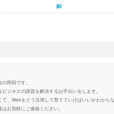
表の岡田です。
するビジネスの課題を解決するお手伝いをします。
なくて、Webをどう活用して育てていけばいいかわから
様はお気軽にご連絡ください。