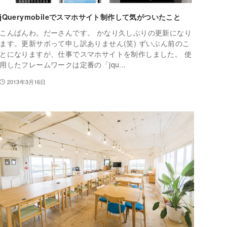
jQuerymobileでスマホサイト制作して気がついたこと
こんばんわ。だーさんです。 かなり久しぶりの更新になり
ます。更新サボって申し訳ありません(笑) ずいぶん前のこ
とになりますが、仕事でスマホサイトを制作しました。 使
用したフレームワークは定番の「jqu...
2013年3月16日