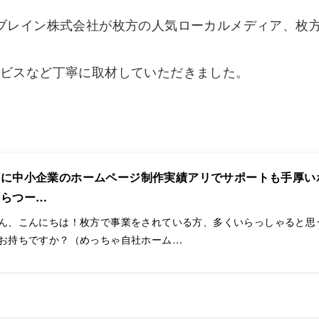
ブレイン株式会社が枚方の人気ローカルメディア、枚
ービスなど丁寧に取材していただきました。
方に中小企業のホームページ制作実績アリでサポートも手厚い
ひらつー…
ん、こんにちは！枚方で事業をされている方、多くいらっしゃると思
お持ちですか？（めっちゃ自社ホーム…