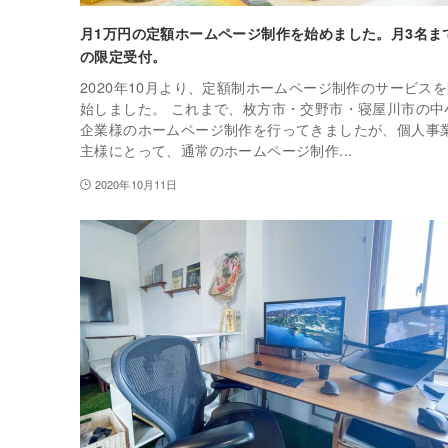
月1万円の定額ホームページ制作を始めました。月3名ま
の限定受付。
2020年10月より、定額制ホームページ制作のサービス
始しました。 これまで、枚方市・交野市・寝屋川市の中
企業様のホームページ制作を行ってきましたが、個人事
主様にとって、通常のホームページ制作...
2020年10月11日