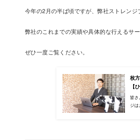
今年の2月の半ば頃ですが、弊社ストレンジ
弊社のこれまでの実績や具体的な行えるサ
ぜひ一度ご覧ください。
枚
【
皆さ
ジは