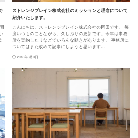
で
ストレンジブレイン株式会社のミッションと理念について
紹介いたします。
を開
こんにちは、ストレンジブレイン株式会社の岡田です。 毎
小
度いつものことながら、久しぶりの更新です。今年は事務
業
所を契約したりなどでいろんな動きがあります。 事務所に
ついてはまた改めて記事にしようと思います...
2018年3月3日