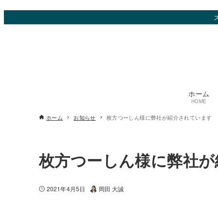
ホーム
HOME
ホーム
お知らせ
枚方つーしん様に弊社が紹介されています
枚方つーしん様に弊社が
2021年4月5日
岡田 大誠