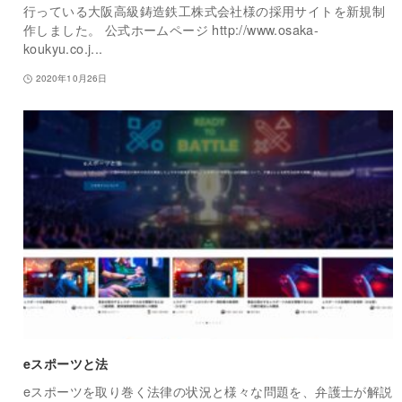
行っている大阪高級鋳造鉄工株式会社様の採用サイトを新規制
作しました。 公式ホームページ http://www.osaka-
koukyu.co.j...
2020年10月26日
eスポーツと法
eスポーツを取り巻く法律の状況と様々な問題を、弁護士が解説