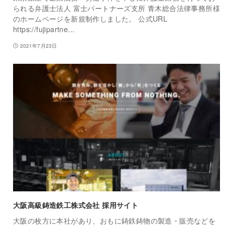
られる弁護士法人 富士パートナーズ支所 青木総合法律事務所様
のホームページを新規制作しました。 公式URL
https://fujipartne...
2021年7月23日
大阪高級鋳造鉄工株式会社 採用サイト
大阪の枚方に本社があり、おもに鋳鉄鋳物の製造・販売などを