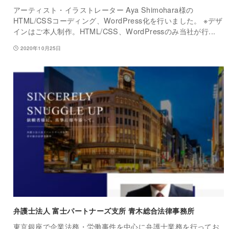
アーティスト・イラストレーター Aya Shimohara様の
HTML/CSSコーディング、WordPress化を行いました。 ※デザ
インはご本人制作。HTML/CSS、WordPressのみ当社が行...
2020年10月25日
弁護士法人 富士パートナーズ支所 青木総合法律事務所
東京銀座で企業法務・労働事件を中心に弁護士業務を行ってお