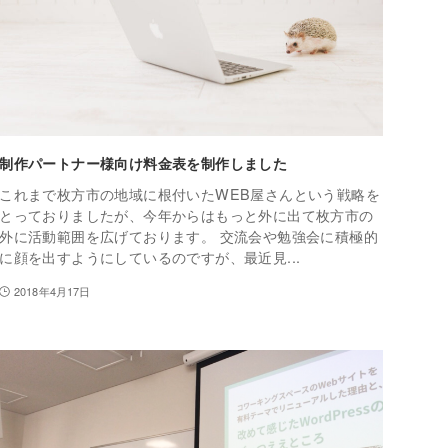
制作パートナー様向け料金表を制作しました
これまで枚方市の地域に根付いたWEB屋さんという戦略を
とっておりましたが、今年からはもっと外に出て枚方市の
外に活動範囲を広げております。 交流会や勉強会に積極的
に顔を出すようにしているのですが、最近見...
2018年4月17日