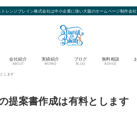
ストレンジブレイン株式会社は中小企業に強い大阪のホームページ制作会社
会社紹介
実績紹介
ブログ
無料相談
ABOUT
WORKS
BLOG
ADVICE
料とします
談の提案書作成は有料とします