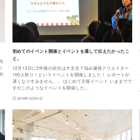
初めてのイベント開催とイベントを通して伝えたかったこ
と。
を
の
12月13日に3年後の自分は大丈夫？悩み爆発クリエイター
的
100人祭り！というイベントを開催しました！ レポートが
遅くなりすみません。。 はじめて主催イベント いままでで
すがこのようなイベントを開催した...
2015年12月31日