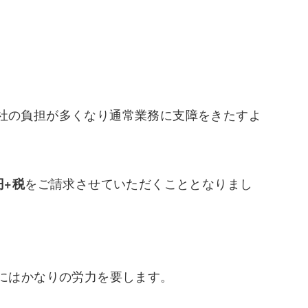
社の負担が多くなり通常業務に支障をきたすよ
をご請求させていただくこととなりまし
円+税
にはかなりの労力を要します。