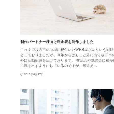
制作パートナー様向け料金表を制作しました
これまで枚方市の地域に根付いたWEB屋さんという戦略
とっておりましたが、今年からはもっと外に出て枚方市
外に活動範囲を広げております。 交流会や勉強会に積極
に顔を出すようにしているのですが、最近見...
2018年4月17日