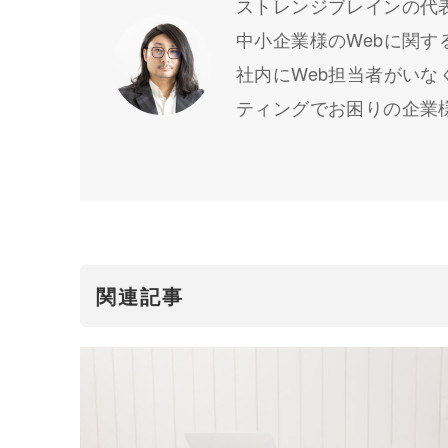
ストレンジブレインの代
中小企業様のWebに関
社内にWeb担当者がい
ティングでお困りの企業
関連記事