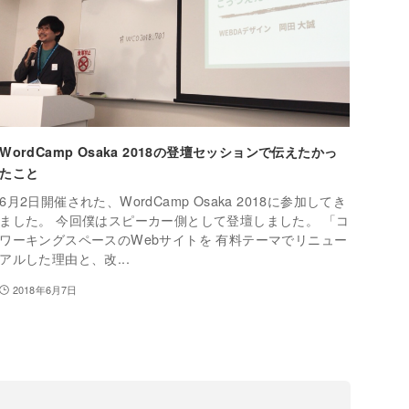
WordCamp Osaka 2018の登壇セッションで伝えたかっ
たこと
6月2日開催された、WordCamp Osaka 2018に参加してき
ました。 今回僕はスピーカー側として登壇しました。 「コ
ワーキングスペースのWebサイトを 有料テーマでリニュー
アルした理由と、改...
2018年6月7日