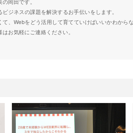
表の岡田です。
するビジネスの課題を解決するお手伝いをします。
なくて、Webをどう活用して育てていけばいいかわから
様はお気軽にご連絡ください。