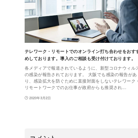
テレワーク・リモートでのオンライン打ち合わせをおす
めしております。導入のご相談も受け付けております。
各メディアで報道されているように、新型コロナウィル
の感染が報告されております。 大阪でも感染の報告があ
り、感染拡大を防ぐために直接対面をしないテレワーク
リモートワークでのお仕事が政府からも推奨され...
2020年3月2日
コメント