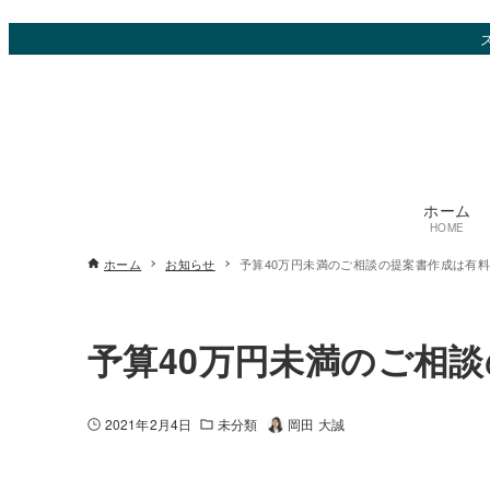
ホーム
HOME
ホーム
お知らせ
予算40万円未満のご相談の提案書作成は有
予算40万円未満のご相
2021年2月4日
未分類
岡田 大誠